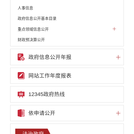
人事信息
政府信息公开基本目录
重点领域信息公开
财政预决算公开
人大建议和政协提案
政府信息公开年报
机构职能
权责清单
网站工作年度报表
行政许可
行政处罚和行政强制
12345政府热线
行政事业性收费
依申请公开
政府集中采购
重大决策听证事项
法治政府