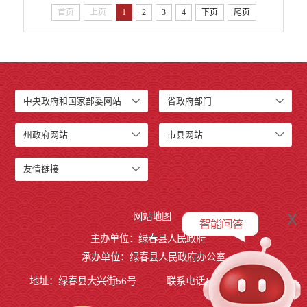
首页
上页
1
2
3
4
下页
尾页
中央政府和国家部委网站
省政府部门
州政府网站
市县网站
友情链接
x
网站地图
主办单位：绿春县人民政府
承办单位：绿春县人民政府办公室
地址：绿春县大兴街56号
联系电话：0873-4221495