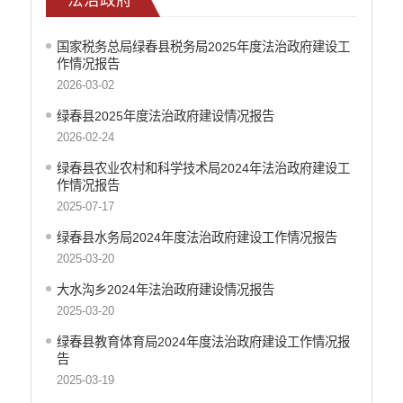
重大决策预公开
减税降费
国家税务总局绿春县税务局2025年度法治政府建设工
作情况报告
财政资金直达基层
2026-03-02
涉农补贴
绿春县2025年度法治政府建设情况报告
稳岗就业
2026-02-24
乡村振兴
绿春县农业农村和科学技术局2024年法治政府建设工
作情况报告
社会救助
2025-07-17
养老服务
绿春县水务局2024年度法治政府建设工作情况报告
生态环境
2025-03-20
食品药品监督
大水沟乡2024年法治政府建设情况报告
2025-03-20
产品质量
绿春县教育体育局2024年度法治政府建设工作情况报
公共文化服务
告
2025-03-19
义务教育