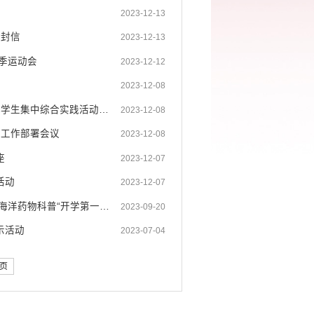
2023-12-13
一封信
2023-12-13
季运动会
2023-12-12
2023-12-08
一次经历 一次成长——绿春县大兴小学五年级师生参加红河州2023年中小学生集中综合实践活动纪实
2023-12-08
考工作部署会议
2023-12-08
座
2023-12-07
活动
2023-12-07
【山海协奏 共谱新篇】海大医药科普团与绿春县牛孔村纳卡小学联合开展海洋药物科普“开学第一课”活动
2023-09-20
示活动
2023-07-04
页