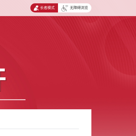
长者模式
无障碍浏览
开