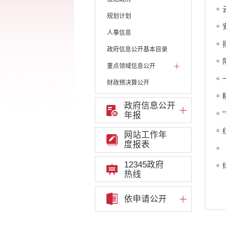
规划计划
人事信息
政府信息公开基本目录
重点领域信息公开
财政预决算公开
人大建议和政协提案
政府信息公开
年报
机构职能
权责清单
网站工作年
度报表
行政许可
12345政府
行政处罚和行政强制
热线
行政事业性收费
依申请公开
政府集中采购
重大决策听证事项