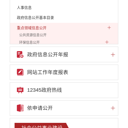
人事信息
政府信息公开基本目录
重点领域信息公开
公共资源信息公开
环保信息公开
自然资源信息公开
政府信息公开年报
发展和改革信息公开
教育教学信息公开
网站工作年度报表
安全生产信息公开
市场监管信息公开
住建工作信息公开
12345政府热线
文化和旅游工作信息公开
民政工作信息公开
依申请公开
审计结果公示
人社信息公开
新闻发布
社会公益事业建设