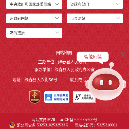
中央政府和国家部委网站
省政府部门
州政府网站
市县网站
友情链接
x
网站地图
主办单位：绿春县人民政府
承办单位：绿春县人民政府办公室
地址：绿春县大兴街56号
联系电话：0873-4221495
网站支持IPV6
滇ICP备2022007609号
滇公网安备 53253102532533号
网站标识码：5325310001