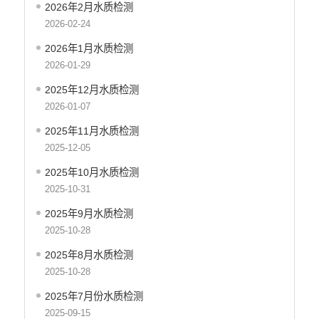
2026年2月水质检测
财政资金直达基层
2026-02-24
2026年1月水质检测
涉农补贴
2026-01-29
稳岗就业
2025年12月水质检测
乡村振兴
2026-01-07
社会救助
2025年11月水质检测
2025-12-05
养老服务
2025年10月水质检测
生态环境
2025-10-31
食品药品监督
2025年9月水质检测
产品质量
2025-10-28
公共文化服务
2025年8月水质检测
2025-10-28
义务教育
2025年7月份水质检测
医疗卫生
2025-09-15