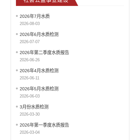
社会公益事业建设
重大建设项目信息公开
2026年7月水质
政府债务信息公开
2026-08-03
财政预决算公开
2026年6月水质检测
人大建议和政协提案
2026-07-07
机构职能
2026年第二季度水质报告
2026-06-26
权责清单
2026年4月水质检测
行政许可
2026-06-11
行政处罚和行政强制
2026年5月水质检测
行政事业性收费
2026-06-03
政府集中采购
3月份水质检测
2026-03-30
重大决策听证事项
2026年第一季度水质报告
重大决策预公开
2026-03-04
减税降费