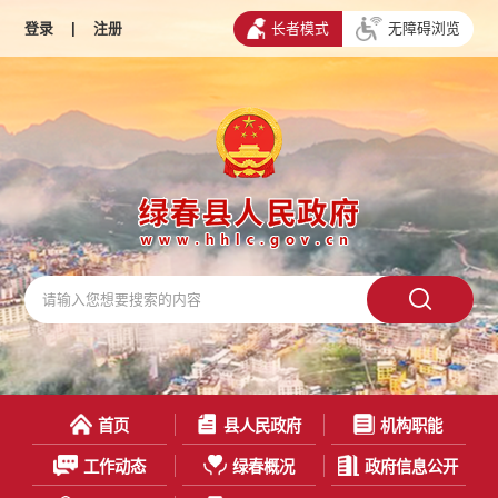
登录
|
注册
长者模式
无障碍浏览
首页
县人民政府
机构职能
工作动态
绿春概况
政府信息公开