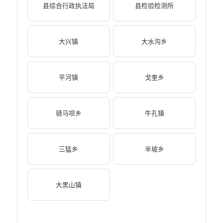
县综合行政执法局
县检验检测所
大兴镇
大水沟乡
平河镇
戈奎乡
骑马坝乡
牛孔镇
三猛乡
半坡乡
大黑山镇