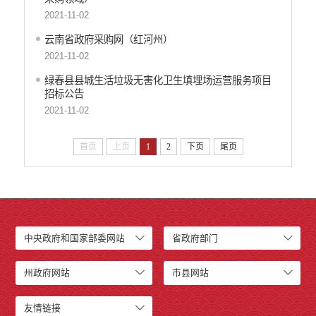
2021-11-02
云南省政府采购网（红河州）
2021-11-02
绿春县县城生活垃圾无害化卫生填埋场运营服务项目
招标公告
2021-11-02
首页
上页
1
2
下页
尾页
中央政府和国家部委网站
省政府部门
州政府网站
市县网站
友情链接