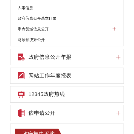
人事信息
政府信息公开基本目录
重点领域信息公开
财政预决算公开
人大建议和政协提案
政府信息公开年报
机构职能
权责清单
网站工作年度报表
行政许可
行政处罚和行政强制
12345政府热线
行政事业性收费
依申请公开
政府集中采购
重大决策听证事项
政府集中采购