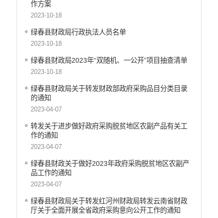
作方案
医疗卫生
2023-10-18
统计信息
绿春县财政局行政执法人员名单
2023-10-18
绿春县财政局2023年“双随机、一公开”项目抽查清单
2023-10-18
绿春县财政局关于转发财政部政府采购品目分类目录
的通知
2023-04-07
转发关于进步做好政府采购脱贫地区农副产品有关工
作的通知
2023-04-07
绿春县财政关于做好2023年政府采购脱贫地区农副产
品工作的通知
2023-04-07
绿春县财政局关于转发红河州财政局转发云南省财政
厅关于全面开展全省政府采购意向公开工作的通知