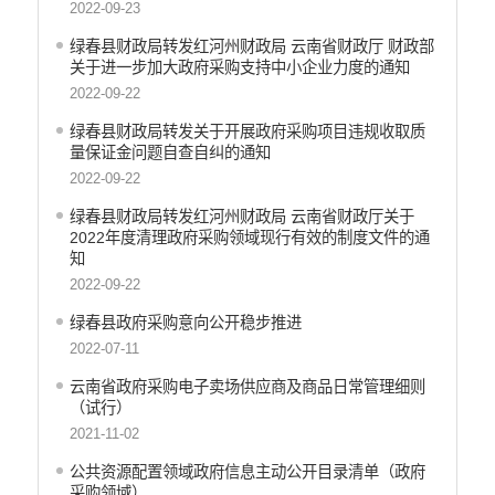
2022-09-23
绿春县财政局转发红河州财政局 云南省财政厅 财政部
关于进一步加大政府采购支持中小企业力度的通知
2022-09-22
绿春县财政局转发关于开展政府采购项目违规收取质
量保证金问题自查自纠的通知
2022-09-22
绿春县财政局转发红河州财政局 云南省财政厅关于
2022年度清理政府采购领域现行有效的制度文件的通
知
2022-09-22
绿春县政府采购意向公开稳步推进
2022-07-11
云南省政府采购电子卖场供应商及商品日常管理细则
（试行）
2021-11-02
公共资源配置领域政府信息主动公开目录清单（政府
采购领域）