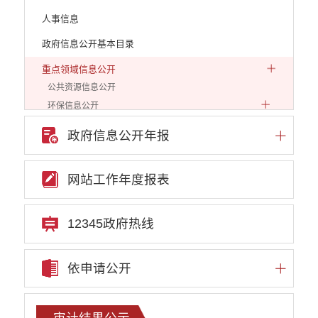
人事信息
政府信息公开基本目录
重点领域信息公开
公共资源信息公开
环保信息公开
自然资源信息公开
政府信息公开年报
发展和改革信息公开
教育教学信息公开
网站工作年度报表
安全生产信息公开
市场监管信息公开
住建工作信息公开
12345政府热线
文化和旅游工作信息公开
民政工作信息公开
依申请公开
审计结果公示
人社信息公开
新闻发布
审计结果公示