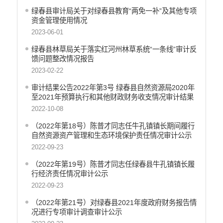
统计信息
绿春县审计局关于对绿春县教育“两免一补”及其他专项
资金管理使用情况
2023-06-01
绿春县林草局关于落实红河州林草系统“一条线”审计反
馈问题整改情况报告
2023-02-22
审计结果公告2022年第3号 绿春县自然资源局2020年
至2021年预算执行和其他财政财务收支情况审计结果
2022-10-08
（2022年第18号）陈普才同志任牛孔镇镇长期间履行
自然资源资产管理和生态环境保护责任情况审计公示
2022-09-23
（2022年第19号）陈普才同志任绿春县牛孔镇镇长履
行经济责任情况审计公示
2022-09-23
（2022年第21号）对绿春县2021年度政府财务报告情
况进行专项审计调查审计公示