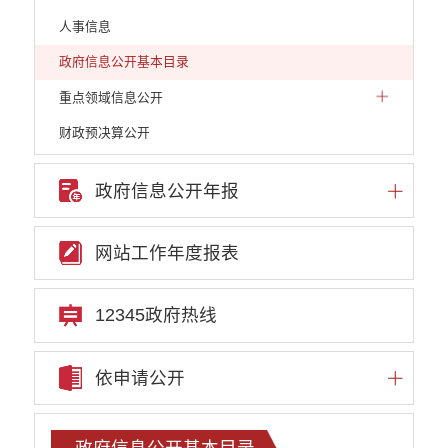
人事信息
政府信息公开基本目录
重点领域信息公开
财政预决算公开
人大建议和政协提案
政府信息公开年报
机构职能
权责清单
网站工作年度报表
行政许可
行政处罚和行政强制
12345政府热线
行政事业性收费
依申请公开
政府集中采购
重大决策听证事项
政府信息公开基本目录