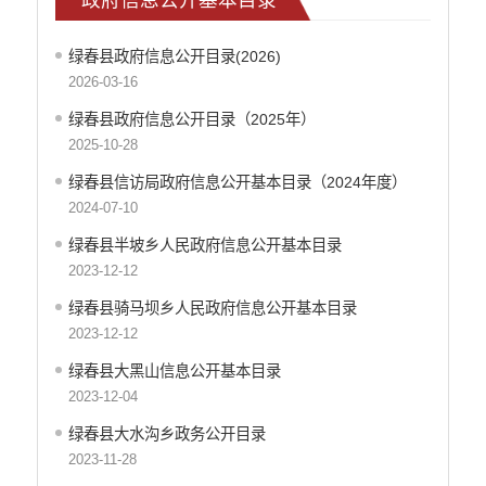
重大决策预公开
减税降费
绿春县政府信息公开目录(2026)
财政资金直达基层
2026-03-16
涉农补贴
绿春县政府信息公开目录（2025年）
2025-10-28
稳岗就业
绿春县信访局政府信息公开基本目录（2024年度）
乡村振兴
2024-07-10
社会救助
绿春县半坡乡人民政府信息公开基本目录
养老服务
2023-12-12
生态环境
绿春县骑马坝乡人民政府信息公开基本目录
2023-12-12
食品药品监督
绿春县大黑山信息公开基本目录
产品质量
2023-12-04
公共文化服务
绿春县大水沟乡政务公开目录
2023-11-28
义务教育