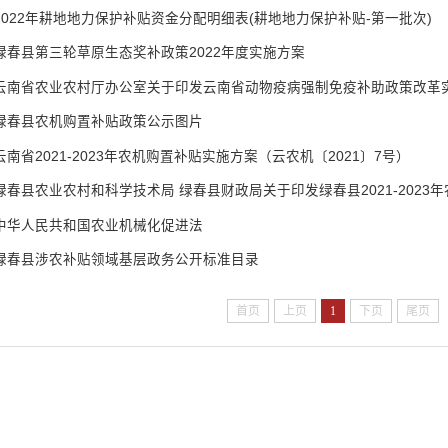
2022年耕地地力保护补贴资金分配明细表(耕地地力保护补贴-第一批次)
绿春县第三轮草原生态奖补政策2022年度实施方案
云南省农业农村厅办公室关于印发云南省动物疫病强制免疫补助政策改革
绿春县农机购置补贴政策公示图片
云南省2021-2023年农机购置补贴实施方案（云农机〔2021〕7号）
中华人民共和国农业机械化促进法
绿春县涉农补贴领域基层政务公开标准目录
首页
上页
1
下页
尾页