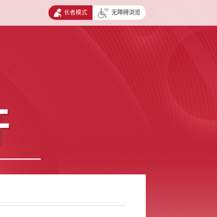
长者模式
无障碍浏览
开