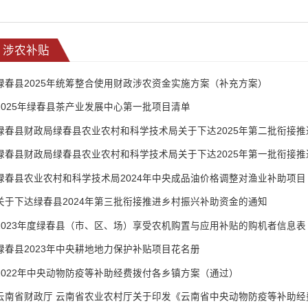
涉农补贴
绿春县2025年统筹整合使用财政涉农资金实施方案（补充方案）
2025年绿春县茶产业发展中心第一批项目清单
绿春县农业农村和科学技术局2024年中央成品油价格调整对渔业补助项目
关于下达绿春县2024年第三批衔接推进乡村振兴补助资金的通知
2023年度绿春县（市、区、场）享受农机购置与应用补贴的购机者信息表
绿春县2023年中央耕地地力保护补贴项目花名册
2022年中央动物防疫等补助经费拨付各乡镇方案（通过）
云南省财政厅 云南省农业农村厅关于印发《云南省中央动物防疫等补助经