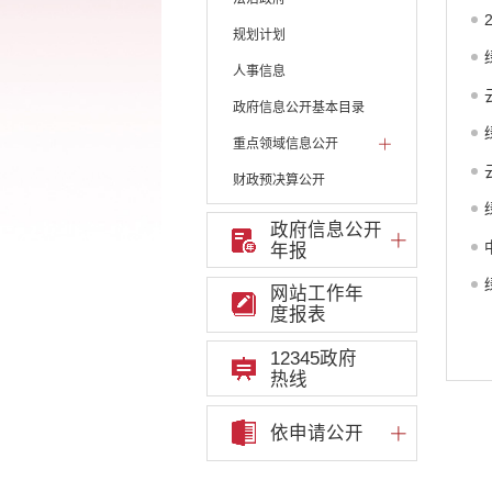
规划计划
人事信息
政府信息公开基本目录
重点领域信息公开
财政预决算公开
人大建议和政协提案
政府信息公开
年报
机构职能
权责清单
网站工作年
度报表
行政许可
12345政府
行政处罚和行政强制
热线
行政事业性收费
依申请公开
政府集中采购
重大决策听证事项