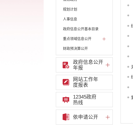
规划计划
人事信息
政府信息公开基本目录
重点领域信息公开
财政预决算公开
人大建议和政协提案
政府信息公开
年报
机构职能
权责清单
网站工作年
度报表
行政许可
12345政府
行政处罚和行政强制
热线
行政事业性收费
依申请公开
政府集中采购
重大决策听证事项