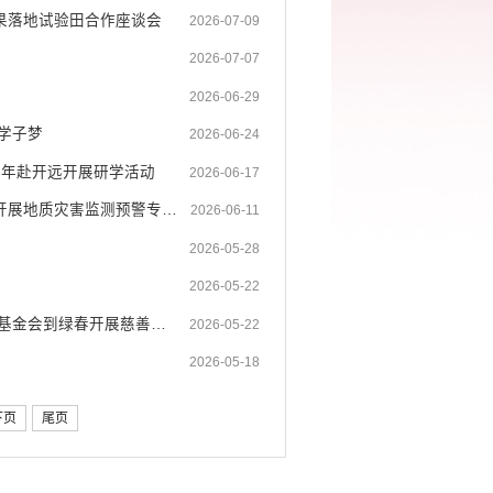
果落地试验田合作座谈会
2026-07-09
2026-07-07
2026-06-29
学子梦
2026-06-24
少年赴开远开展研学活动
2026-06-17
【定点帮扶 重大“答卷”】校地协同筑牢汛期安全屏障绿春县携手重庆大学开展地质灾害监测预警专项调研
2026-06-11
2026-05-28
2026-05-22
【沪滇携手 只此长绿】上海市慈善基金会长宁区代表处、上海陈佩秋公益基金会到绿春开展慈善帮扶助学活动
2026-05-22
2026-05-18
下页
尾页