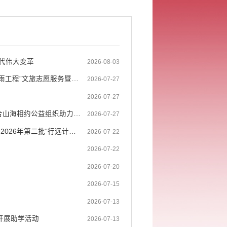
时代伟大变革
2026-08-03
【沪滇携手 只此长绿】沪滇携手 春雨润绿春——2026年上海市长宁区“春雨工程”文旅志愿服务暨非遗交流展走进绿春
2026-07-27
2026-07-27
【乡村振兴 海大有为】山海赴约 逐梦蔚蓝 ——中国海洋大学医药学院联合山海相约公益组织助力绿春山区学子青岛研学
2026-07-27
【乡村振兴 海大有为】山海相逢践初心 青春赴约助振兴——中国海洋大学2026年第二批“行远计划”挂职实习团赴绿春开展实践活动
2026-07-22
2026-07-22
2026-07-20
2026-07-15
2026-07-13
开展助学活动
2026-07-13