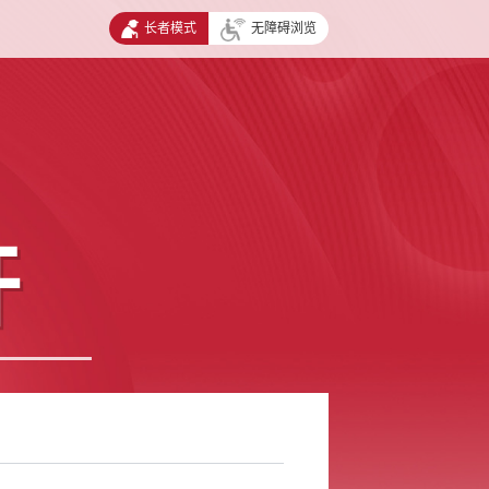
长者模式
无障碍浏览
开