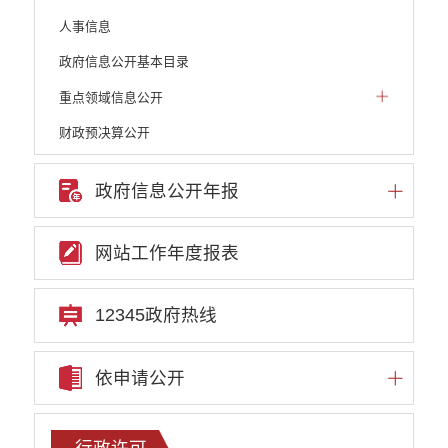
人事信息
政府信息公开基本目录
重点领域信息公开
财政预决算公开
人大建议和政协提案
政府信息公开年报
机构职能
权责清单
网站工作年度报表
行政许可
行政处罚和行政强制
12345政府热线
行政事业性收费
依申请公开
政府集中采购
重大决策听证事项
行政许可