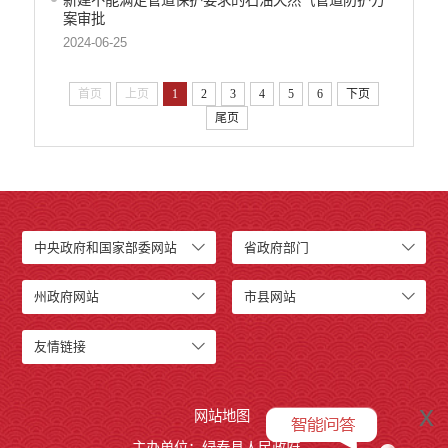
案审批
2024-06-25
首页
上页
1
2
3
4
5
6
下页
尾页
中央政府和国家部委网站
省政府部门
州政府网站
市县网站
友情链接
x
网站地图
主办单位：绿春县人民政府