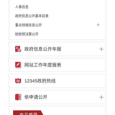
人事信息
政府信息公开基本目录
重点领域信息公开
财政预决算公开
人大建议和政协提案
政府信息公开年报
机构职能
权责清单
网站工作年度报表
行政许可
行政处罚和行政强制
12345政府热线
行政事业性收费
依申请公开
政府集中采购
重大决策听证事项
产品质量