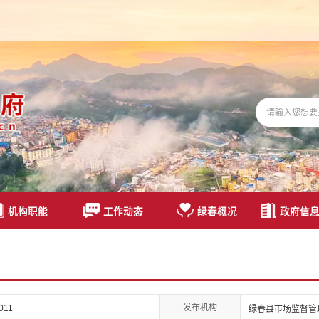
机构职能
工作动态
绿春概况
政府信
发布机构
0011
绿春县市场监督管