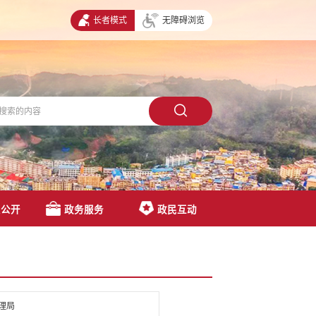
长者模式
无障碍浏览
息公开
政务服务
政民互动
理局