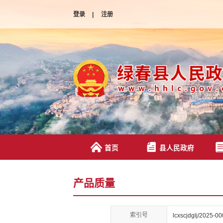
登录
|
注册
首页
县人民政府
产品质量
索引号
lcxscjdglj/2025-0