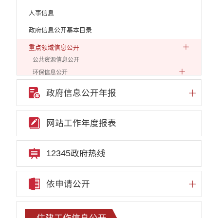
人事信息
政府信息公开基本目录
重点领域信息公开
公共资源信息公开
环保信息公开
自然资源信息公开
政府信息公开年报
发展和改革信息公开
教育教学信息公开
网站工作年度报表
安全生产信息公开
市场监管信息公开
住建工作信息公开
12345政府热线
文化和旅游工作信息公开
民政工作信息公开
依申请公开
审计结果公示
人社信息公开
新闻发布
住建工作信息公开