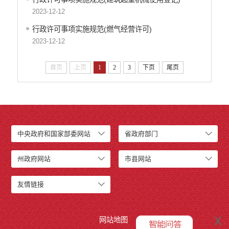
2023-12-12
行政许可事项实施规范(燃气经营许可)
2023-12-12
首页
上页
1
2
3
下页
尾页
中央政府和国家部委网站
省政府部门
州政府网站
市县网站
友情链接
x
网站地图