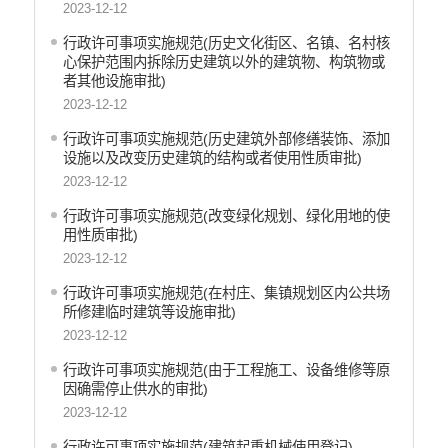
统计信息
2023-12-12
行政许可事项实施规范(历史文化街区、名镇、名村核
心保护范围内拆除历史建筑以外的建筑物、构筑物或
者其他设施审批)
2023-12-12
行政许可事项实施规范(历史建筑外部修缮装饰、添加
设施以及改变历史建筑的结构或者使用性质审批)
2023-12-12
行政许可事项实施规范(改变绿化规划、绿化用地的使
用性质审批)
2023-12-12
行政许可事项实施规范(在村庄、集镇规划区内公共场
所修建临时建筑等设施审批)
2023-12-12
行政许可事项实施规范(由于工程施工、设备维修等原
因确需停止供水的审批)
2023-12-12
行政许可事项实施规范(建筑起重机械使用登记)