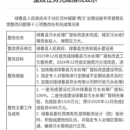
绿春县人民政府关于对红河州城镇“两污”治理设施专项督察反
馈整改问题第十三项整改任务完成情况表
绿春县污水处理厂提标改造未完成；城区污水收集管
整改任务
理资金投入、保障压力大。
整改责任单位
绿春县人民政府、绿春县住房和城乡建设局
2023年12月底完成绿春县污水处理厂提标改造
整改目标
欠服务费；2024年12月底实施雨污分流改造，消除
1. 加快推进绿春县污水处理厂提标改造建设项目
整改措施
2. 指定专人对管网进行定期或不定期巡查并及时清
3. 加强对接绿春县供水有限公司把代收污水处理费
1. 一是完成建设红河州绿春县污水处理厂提标改造
100%。二是完成建设绿春县污水处理厂管网完善
程，完成投资1320万元；预计2025年11月完
整改主要工作
成投资4096万元。
及成效
2. 绿春县委托西南有色昆明勘测设计（院）股份有
时，积极组建抢险队伍，并指定专人对城区管网进行
通，确保污水管网运行正常。