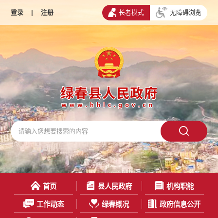
登录
|
注册
长者模式
无障碍浏览
首页
县人民政府
机构职能
工作动态
绿春概况
政府信息公开