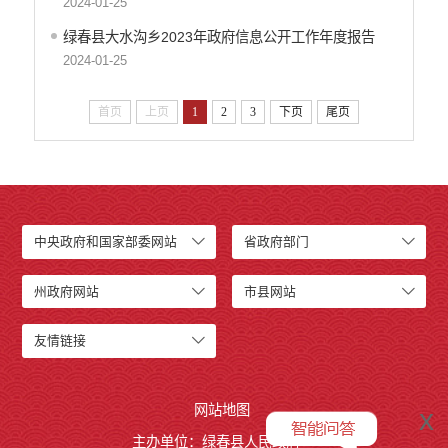
2024-01-25
绿春县大水沟乡2023年政府信息公开工作年度报告
2024-01-25
首页
上页
1
2
3
下页
尾页
中央政府和国家部委网站
省政府部门
州政府网站
市县网站
友情链接
网站地图
x
主办单位：绿春县人民政府