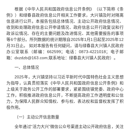
根据《中华人民共和国政府信息公开条例》（以下简称《条
例》）和绿春县政府信息公开相关工作要求，大兴镇及时对隔离
信息进行公开。本报告包括总体情况、主动公开政府信息情况、
收到和处理政府信息公开申请情况、政府信息公开行政复议和行
政诉讼情况、存在的主要问题及改进情况、其他需要报告的事项
等6个部分。所列数据的统计期限自2025年1月1日起至2025年12
月31日止。 如对本报告有任何疑问，请与绿春县大兴镇人民政府
办公室联系（邮编：662599；电话：0873-4221018；电子邮
箱：dxzdzb@163.com;联系地址：绿春县大兴镇人民政府）。
一、总体情况
2025年，大兴镇坚持以习近平新时代中国特色社会主义思想
为指导，认真贯彻落实《中华人民共和国政府信息公开条例》和
上级关于政务公开工作的部署要求，紧紧围绕镇党委、政府中心
工作，积极推进政府信息公开，不断提高政府工作透明度和公信
力，为保障人民群众知情权、参与权、表达权和监督权发挥了积
极作用。
（一）主动公开信息数量
全年通过“活力大兴”微信公众号渠道主动公开政府信息，关注