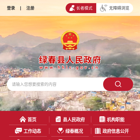
登录
|
注册
长者模式
无障碍浏览
首页
县人民政府
机构职能
工作动态
绿春概况
政府信息公开