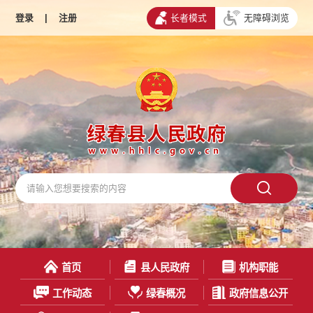
登录
|
注册
长者模式
无障碍浏览
首页
县人民政府
机构职能
工作动态
绿春概况
政府信息公开