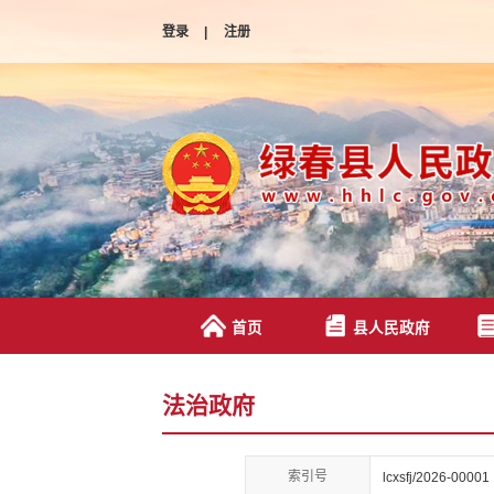
登录
|
注册
首页
县人民政府
法治政府
索引号
lcxsfj/2026-00001