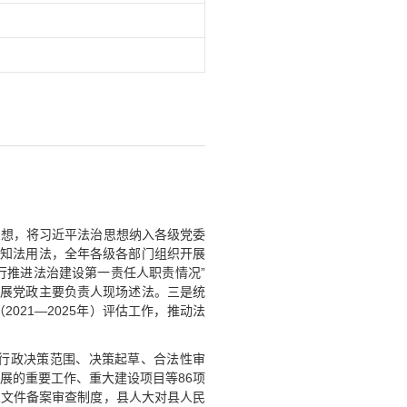
思想，将习近平法治思想纳入各级党委
法知法用法，全年各级各部门组织开展
行推进法治建设第一责任人职责情况”
式开展党政主要负责人现场述法。三是统
21—2025年）评估工作，推动法
行政决策范围、决策起草、合法性审
展的重要工作、重大建设项目等86项
性文件备案审查制度，县人大对县人民