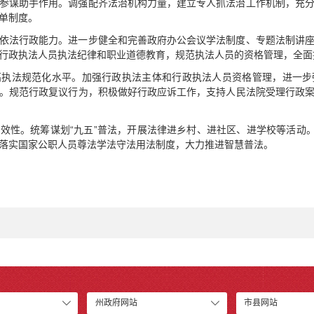
参谋助手作用。调强配齐法治机构力量，建立专人抓法治工作机制，充
单制度。
依法行政能力。进一步健全和完善政府办公会议学法制度、专题法制讲
行政执法人员执法纪律和职业道德教育，规范执法人员的资格管理，全面
高执法规范化水平。加强行政执法主体和行政执法人员资格管理，进一步
。规范行政复议行为，积极做好行政应诉工作，支持人民法院受理行政
效性。统筹谋划“九五”普法，开展法律进乡村、进社区、进学校等活动。
落实国家公职人员尊法学法守法用法制度，大力推进智慧普法。
州政府网站
市县网站