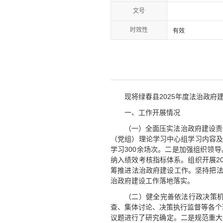
文号
时效性
有效
现将绿春县2025年度法治政府
一、工作开展情况
（一）全面压实法治政府建设责
（党组）理论学习中心组学习内容及
学习300余场次。二是加强组织领
纳入绩效考核指标体系。组织开展20
筹推进法治政府建设工作。坚持把法
治政府建设工作落地落实。
（二）健全完善依法行政决策
查、集体讨论、决策执行监督等各个
议题进行了研究确定。二是规范重大