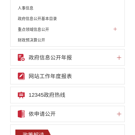
人事信息
政府信息公开基本目录
重点领域信息公开
财政预决算公开
人大建议和政协提案
政府信息公开年报
机构职能
权责清单
网站工作年度报表
行政许可
行政处罚和行政强制
12345政府热线
行政事业性收费
依申请公开
政府集中采购
重大决策听证事项
政策解读