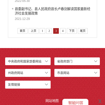
2022-05-30
县委副书记、县人民政府县长卢春剑解读国家最新经
济社会发展政策
2021-12-29
首页
上页
1
2
3
4
下页
尾页
中央政府和国家部委网站
省政府部门
州政府网站
市县网站
友情链接
x
网站地图