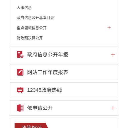
人事信息
政府信息公开基本目录
重点领域信息公开
财政预决算公开
人大建议和政协提案
政府信息公开年报
机构职能
权责清单
网站工作年度报表
行政许可
行政处罚和行政强制
12345政府热线
行政事业性收费
依申请公开
政府集中采购
重大决策听证事项
政策解读