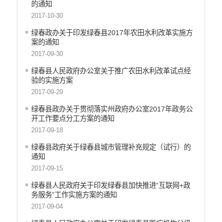
的通知
产品质量
2017-10-30
公共文化服务
绿春政办关于印发绿春县2017年农田水利改革实施方
义务教育
案的通知
2017-09-30
医疗卫生
绿春县人民政府办公室关于推广农田水利改革试点经
统计信息
验的实施方案
2017-09-29
绿春县政办关于贯彻落实州政府办公室2017年政务公
开工作要点分工方案的通知
2017-09-18
绿春县政府关于绿春县城市管理补充规定（试行）的
通知
2017-09-15
绿春县人民政府关于印发绿春县加快推进“互联网+政
务服务”工作实施方案的通知
2017-09-04