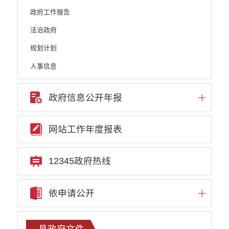
政府工作报告
法治政府
规划计划
人事信息
政府信息公开基本目录
政府信息公开年报
重点领域信息公开
财政预决算公开
网站工作年度报表
人大建议和政协提案
机构职能
12345政府热线
权责清单
依申请公开
行政许可
行政处罚和行政强制
县政府文件
行政事业性收费