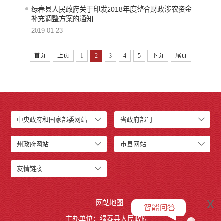
绿春县人民政府关于印发2018年度整合财政涉农资金
补充调整方案的通知
2019-01-23
首页
上页
1
2
3
4
5
下页
尾页
中央政府和国家部委网站
省政府部门
州政府网站
市县网站
友情链接
x
网站地图
主办单位：绿春县人民政府