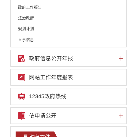
政府工作报告
法治政府
规划计划
人事信息
政府信息公开基本目录
政府信息公开年报
重点领域信息公开
财政预决算公开
网站工作年度报表
人大建议和政协提案
机构职能
12345政府热线
权责清单
依申请公开
行政许可
行政处罚和行政强制
县政府文件
行政事业性收费