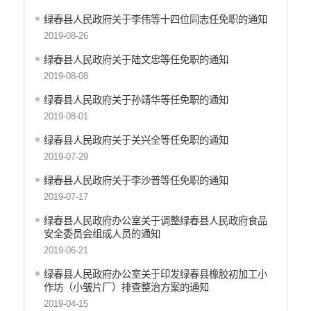
产品质量
绿春县人民政府关于李伟等十四位同志任免职的通知
公共文化服务
2019-08-26
义务教育
绿春县人民政府关于陆文忠等任免职的通知
2019-08-08
医疗卫生
绿春县人民政府关于孙靖华等任免职的通知
统计信息
2019-08-01
绿春县人民政府关于关兴全等任免职的通知
2019-07-29
绿春县人民政府关于李沙普等任免职的通知
2019-07-17
绿春县人民政府办公室关于调整绿春县人民政府食品
安全委员会组成人员的通知
2019-06-21
绿春县人民政府办公室关于印发绿春县橡胶初加工小
作坊（小皱片厂）排查整治方案的通知
2019-04-15