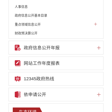
人事信息
政府信息公开基本目录
重点领域信息公开
财政预决算公开
人大建议和政协提案
政府信息公开年报
机构职能
权责清单
网站工作年度报表
行政许可
行政处罚和行政强制
12345政府热线
行政事业性收费
依申请公开
政府集中采购
重大决策听证事项
生态环境