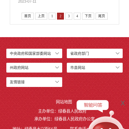
2023-07-11
首页
上页
1
2
3
4
下页
尾页
中央政府和国家部委网站
省政府部门
州政府网站
市县网站
友情链接
x
网站地图
主办单位：绿春县人民政府
承办单位：绿春县人民政府办公室
地址：绿春县大兴街56号
联系电话：0873-4221495