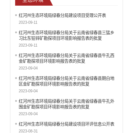
重大决策预公开
减税降费
红河州生态环境局绿春分局建设项目受理公开表
财政资金直达基层
2023-09-11
涉农补贴
红河州生态环境局绿春分局关于云南省绿春县三猛乡
习比东铅锌矿勘探项目环境影响报告表的批复
稳岗就业
2023-09-11
乡村振兴
红河州生态环境局绿春分局关于云南省绿春县牛孔西
金矿勘探项目环境影响报告表的批复
社会救助
2023-09-04
养老服务
红河州生态环境局绿春分局关于云南省绿春县期白地
区金矿勘探项目环境影响报告表的批复
生态环境
2023-09-04
食品药品监督
红河州生态环境局绿春分局关于云南省绿春县牛孔外
产品质量
围金矿勘探项目环境影响报告表的批复
2023-09-04
公共文化服务
红河州生态环境局绿春分局建设项目环评信息公开表
义务教育
2023-08-31