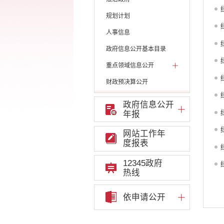
规划计划
人事信息
政府信息公开基本目录
重点领域信息公开
财政预决算公开
人大建议和政协提案
政府信息公开
年报
机构职能
权责清单
网站工作年
度报表
行政许可
12345政府
行政处罚和行政强制
热线
行政事业性收费
依申请公开
政府集中采购
重大决策听证事项