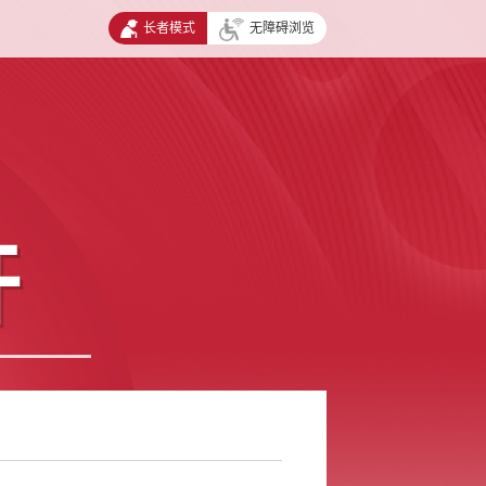
长者模式
无障碍浏览
开