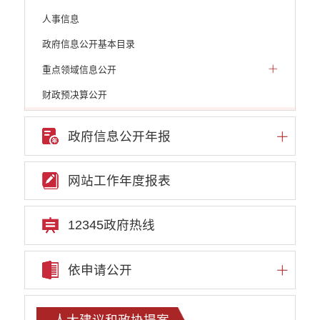
人事信息
政府信息公开基本目录
重点领域信息公开
财政预决算公开
人大建议和政协提案
政府信息公开年报
机构职能
权责清单
网站工作年度报表
行政许可
行政处罚和行政强制
12345政府热线
行政事业性收费
依申请公开
政府集中采购
重大决策听证事项
人大建议和政协提案