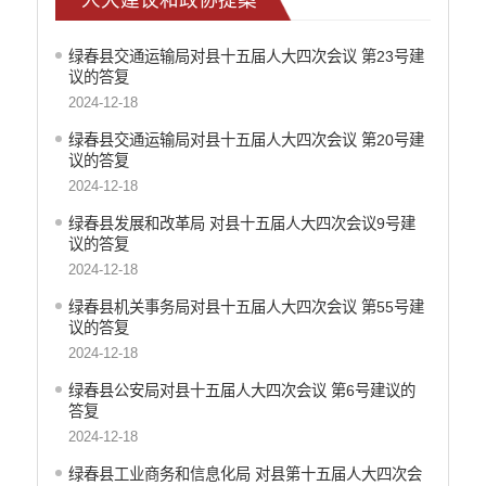
重大决策预公开
减税降费
绿春县交通运输局对县十五届人大四次会议 第23号建
议的答复
财政资金直达基层
2024-12-18
涉农补贴
绿春县交通运输局对县十五届人大四次会议 第20号建
稳岗就业
议的答复
2024-12-18
乡村振兴
绿春县发展和改革局 对县十五届人大四次会议9号建
社会救助
议的答复
养老服务
2024-12-18
绿春县机关事务局对县十五届人大四次会议 第55号建
生态环境
议的答复
食品药品监督
2024-12-18
产品质量
绿春县公安局对县十五届人大四次会议 第6号建议的
答复
公共文化服务
2024-12-18
义务教育
绿春县工业商务和信息化局 对县第十五届人大四次会