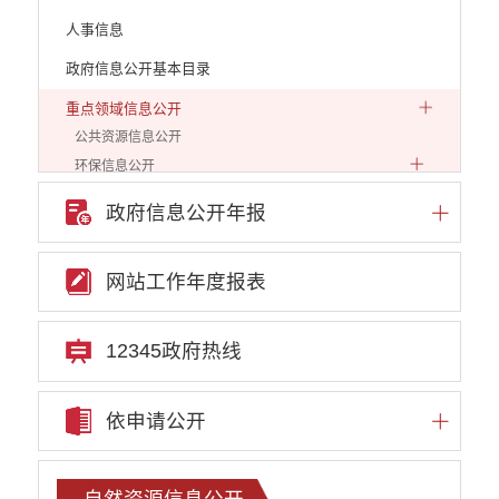
人事信息
政府信息公开基本目录
重点领域信息公开
公共资源信息公开
环保信息公开
自然资源信息公开
政府信息公开年报
发展和改革信息公开
教育教学信息公开
网站工作年度报表
安全生产信息公开
市场监管信息公开
住建工作信息公开
12345政府热线
文化和旅游工作信息公开
民政工作信息公开
依申请公开
审计结果公示
人社信息公开
新闻发布
自然资源信息公开