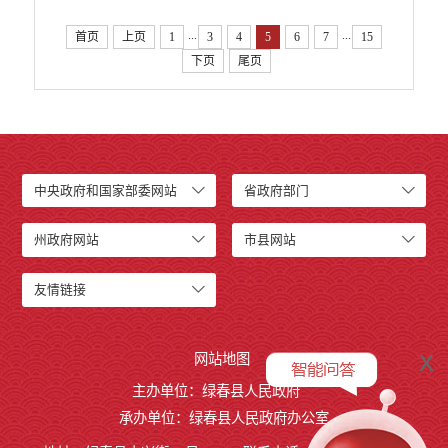
...
...
首页
上页
1
3
4
5
6
7
15
下页
尾页
中央政府和国家部委网站
省政府部门
州政府网站
市县网站
友情链接
x
网站地图
主办单位：绿春县人民政府
承办单位：绿春县人民政府办公室