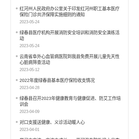
医疗卫生
红河州人民政府办公室关于印发红河州职工基本医疗
统计信息
保险门诊共济保障实施细则的通知
2023-05-24
绿春县医疗机构开展消防安全培训和消防安全演练活
动
2023-05-24
云南省阜外心血管病医院到我县免费开展儿童先天性
心脏病筛查活动
2023-05-12
2022年度绿春县基本医疗保险收支情况
2023-04-28
绿春县召开2023年健康教育与健康促进、防艾工作培
训会
2023-04-09
对口支援送健康、义诊活动暖人心
2023-04-01