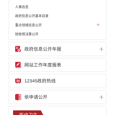
人事信息
政府信息公开基本目录
重点领域信息公开
财政预决算公开
人大建议和政协提案
政府信息公开年报
机构职能
权责清单
网站工作年度报表
行政许可
行政处罚和行政强制
12345政府热线
行政事业性收费
依申请公开
政府集中采购
重大决策听证事项
医疗卫生