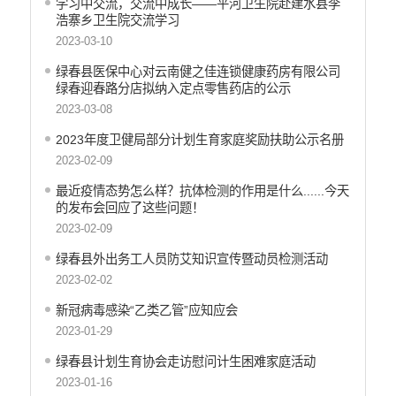
学习中交流，交流中成长——平河卫生院赴建水县李
浩寨乡卫生院交流学习
2023-03-10
绿春县医保中心对云南健之佳连锁健康药房有限公司
绿春迎春路分店拟纳入定点零售药店的公示
2023-03-08
2023年度卫健局部分计划生育家庭奖励扶助公示名册
2023-02-09
最近疫情态势怎么样？抗体检测的作用是什么......今天
的发布会回应了这些问题！
2023-02-09
绿春县外出务工人员防艾知识宣传暨动员检测活动
2023-02-02
新冠病毒感染“乙类乙管”应知应会
2023-01-29
绿春县计划生育协会走访慰问计生困难家庭活动
2023-01-16