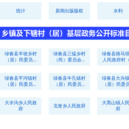
统计
新闻出版版权
水利
绿春县半坡乡村
绿春县三猛乡村
绿春县骑马
（居）民委员...
（民）委员会...
人民政府村（.
绿春县平河镇村
绿春县牛孔镇村
绿春县大兴
（居）民委员...
（居）民委员...
（居）民委员.
大水沟乡人民政
大黑山镇人
戈奎乡人民政府
府
府