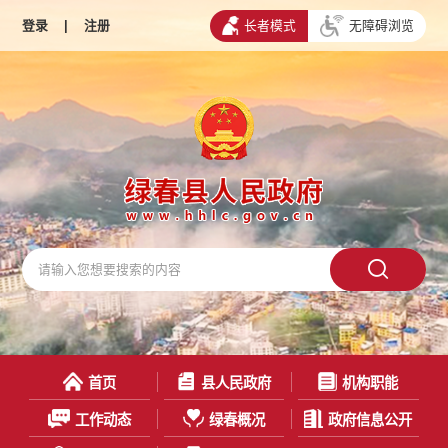
登录
|
注册
长者模式
无障碍浏览
首页
县人民政府
机构职能
工作动态
绿春概况
政府信息公开