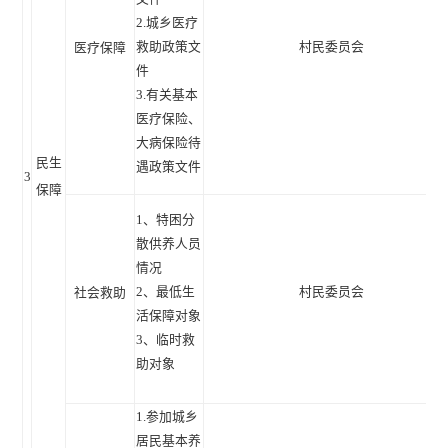
2.城乡医疗
救助政策文
村民委员会
医疗保障
件
3.有关基本
医疗保险、
大病保险待
民生
遇政策文件
3
保障
1、特困分
散供养人员
情况
2、最低生
村民委员会
社会救助
活保障对象
3、临时救
助对象
1.参加城乡
居民基本养