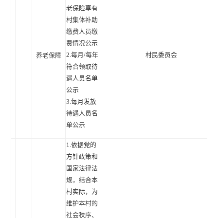
老保险享有
村集体补助
缴费人员缴
费情况公示
2.每月/每年
村民委员会
养老保障
符合领取待
遇人员名单
公示
3.每月发放
待遇人员名
单公示
1.依据党的
方针政策和
国家法律法
规，结合本
村实际，为
维护本村的
社会秩序、