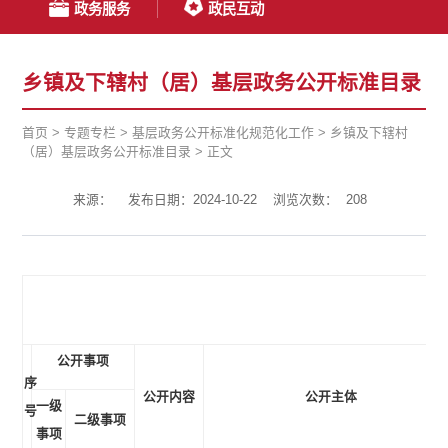
政务服务
政民互动
乡镇及下辖村（居）基层政务公开标准目录
首页
>
专题专栏
>
基层政务公开标准化规范化工作
>
乡镇及下辖村
（居）基层政务公开标准目录
>
正文
来源：
发布日期：2024-10-22
浏览次数：
208
公开事项
序
公开内容
公开主体
一级
号
二级事项
事项