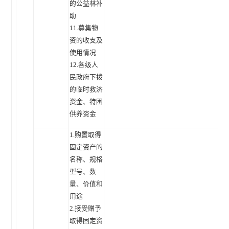
的公益林补
助
11.募集物
资的收支及
使用情况
12.各级人
民政府下拨
的临时救济
资金、特困
供养资金
1.购置取得
固定资产的
名称、规格
型号、数
量、价值和
用途
2.接受赠予
取得固定资