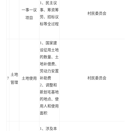
1、民主议
一事一议
事、筹资筹
村民委员会
劳、招标议
项目
标等全过程
1、国家建
设征用土地
的数量、土
地补偿费、
劳动力安置
土地
补助费
村民委员会
7
土地使用
管理
2、调整和
新划宅基地
的地点、使
用人和使用
面积
1、涉及本