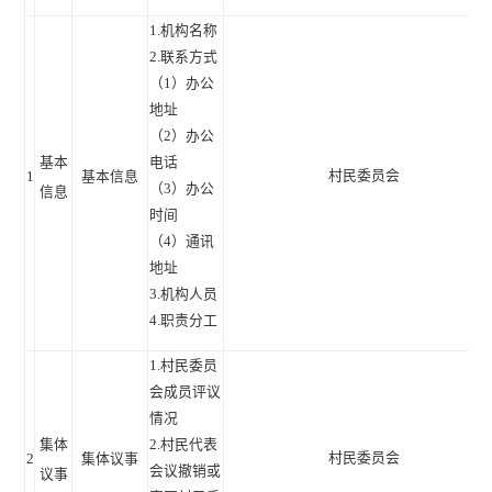
1.机构名称
2.联系方式
（1）办公
地址
（2）办公
基本
电话
村民委员会
1
基本信息
（3）办公
信息
时间
（4）通讯
地址
3.机构人员
4.职责分工
1.村民委员
会成员评议
情况
集体
2.村民代表
村民委员会
2
集体议事
会议撤销或
议事