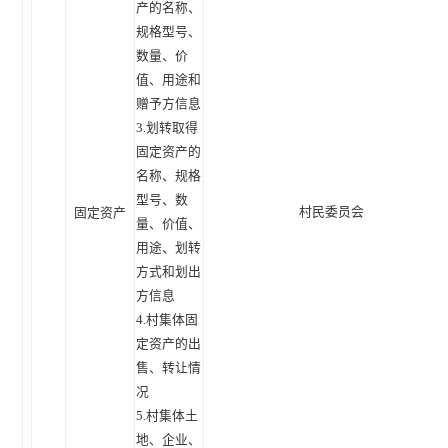
产的名称、
规格型号、
数量、价
值、用途和
赠予方信息
3.划转取得
固定资产的
名称、规格
型号、数
村民委员会
固定资产
量、价值、
用途、划转
方式和划出
方信息
4.村集体固
定资产的出
售、转让情
况
5.村集体土
地、企业、