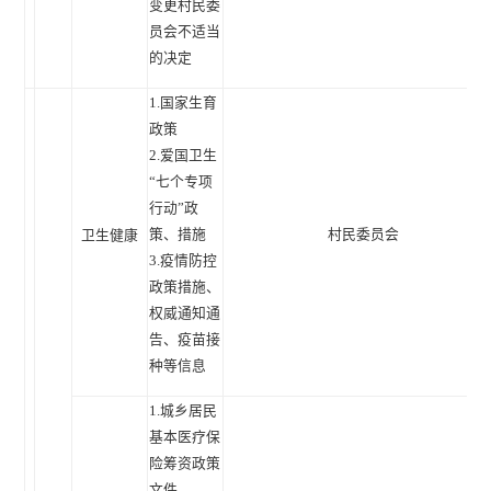
变更村民委
员会不适当
的决定
1.国家生育
政策
2.爱国卫生
“七个专项
行动”政
策、措施
村民委员会
卫生健康
3.疫情防控
政策措施、
权威通知通
告、疫苗接
种等信息
1.城乡居民
基本医疗保
险筹资政策
文件