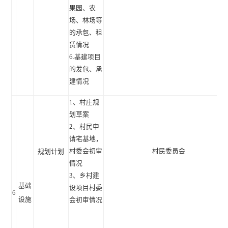
果园、农
场、林场等
的承包、租
赁情况
6.基建项目
的发包、承
建情况
1、村庄规
划草案
2、村民申
请宅基地，
村委会初审
村民委员会
规划计划
情况
3、乡村建
基础
设项目村委
6
设施
会初审情况