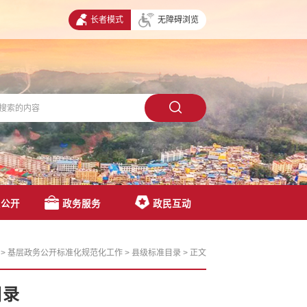
长者模式
无障碍浏览
息公开
政务服务
政民互动
>
基层政务公开标准化规范化工作
>
县级标准目录
>
正文
目录