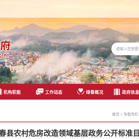
机构职能
工作动态
绿春概况
政府信
首页
>
专题专栏
春县农村危房改造领域基层政务公开标准