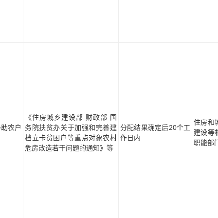
《住房城乡建设部 财政部 国
住房和
补助农户
务院扶贫办关于加强和完善建
分配结果确定后20个工
建设等
档立卡贫困户等重点对象农村
作日内
职能部
危房改造若干问题的通知》等