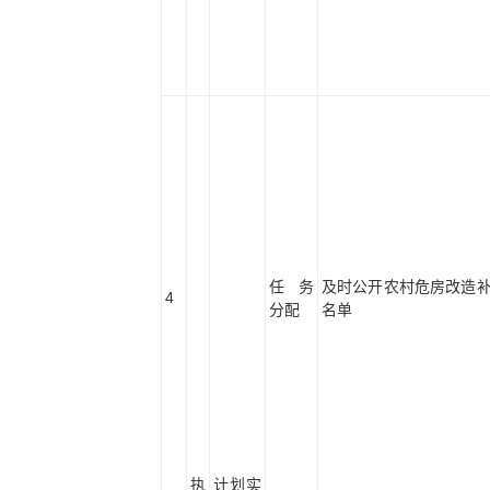
任务
及时公开农村危房改造
4
分配
名单
执
计划实