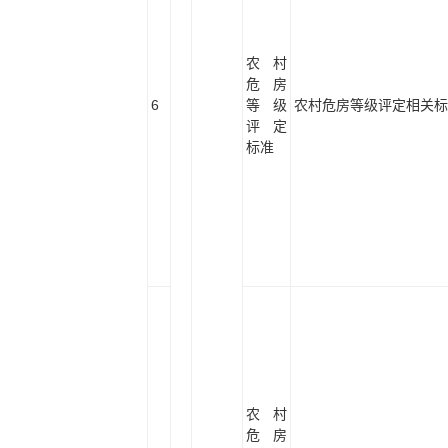
农村
危房
6
等级
农村危房等级评定相关标
评定
标准
农村
危房