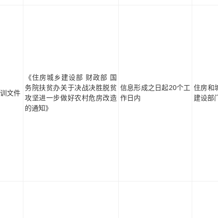
《住房城乡建设部 财政部 国
务院扶贫办关于决战决胜脱贫
信息形成之日起20个工
住房和
训文件
攻坚进一步做好农村危房改造
作日内
建设部
的通知》