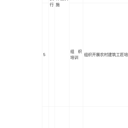
行
施
组织
5
组织开展农村建筑工匠培
培训