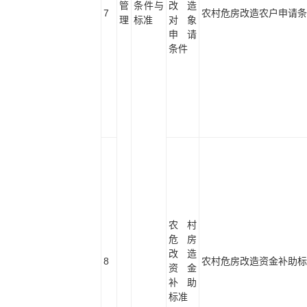
管
条件与
改造
7
农村危房改造农户申请条
理
标准
对象
申请
条件
农村
危房
改造
8
农村危房改造资金补助标
资金
补助
标准