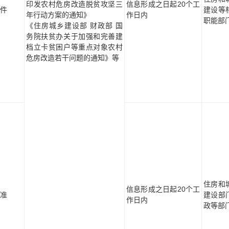
印发农村危房改造脱贫攻坚三
信息形成之日起20个工
件
建设等
年行动方案的通知》
作日内
职能部
《住房城乡建设部 财政部 国
务院扶贫办关于加强和完善建
档立卡贫困户等重点对象农村
危房改造若干问题的通知》等
住房和
信息形成之日起20个工
准
建设部
作日内
政等部