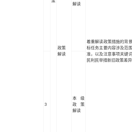
策
解读
着重解读政策措施的背
政策
标任务主要内容涉及范
解读
准，以及注意事项关键
民利民举措新旧政策差异
本级
3
政策
解读