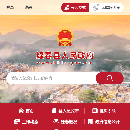
登录
|
注册
长者模式
无障碍浏览
首页
县人民政府
机构职能
工作动态
绿春概况
政府信息公开