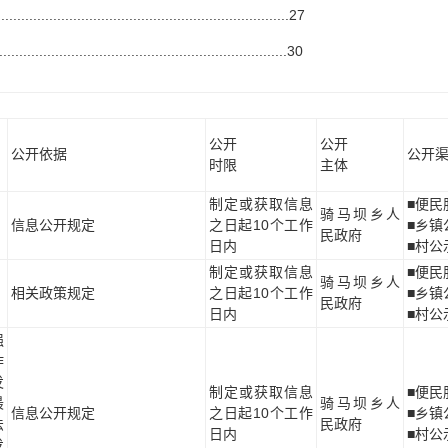
...................................................27
..................................................30
公开
公开
公开依据
公开
时限
主体
》
制定或获取信息
■便民
骑马坝乡人
信息公开规定
之日起10个工作
■乡镇
民政府
日内
■村公
制定或获取信息
■便民
骑马坝乡人
相关政策规定
之日起10个工作
■乡镇
民政府
日内
■村公
强
作
发
制定或获取信息
■便民
最
骑马坝乡人
信息公开规定
之日起10个工作
■乡镇
法
民政府
日内
■村公
发