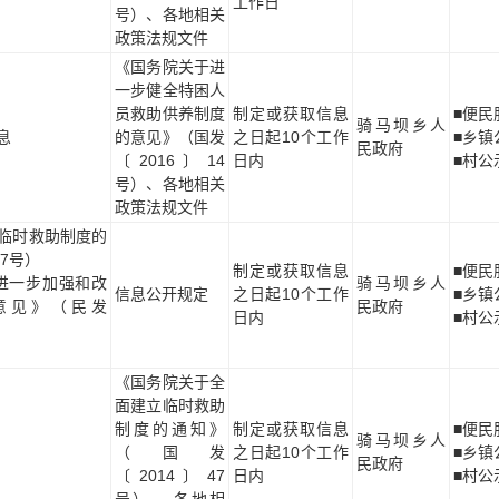
工作日
号）、各地相关
政策法规文件
《国务院关于进
一步健全特困人
员救助供养制度
制定或获取信息
■便民
骑马坝乡人
息
的意见》（国发
之日起10个工作
■乡镇
民政府
〔2016〕14
日内
■村公
号）、各地相关
政策法规文件
临时救助制度的
47号）
制定或获取信息
■便民
进一步加强和改
骑马坝乡人
信息公开规定
之日起10个工作
■乡镇
意见》（民发
民政府
日内
■村公
《国务院关于全
面建立临时救助
制度的通知》
制定或获取信息
■便民
骑马坝乡人
（国发
之日起10个工作
■乡镇
民政府
〔2014〕47
日内
■村公
号） 、各地相