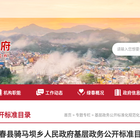
机构职能
工作动态
绿春概况
政府信
开标准目录
首页
>
专题专栏
>
基层政务公开标准化规范化
春县骑马坝乡人民政府基层政务公开标准