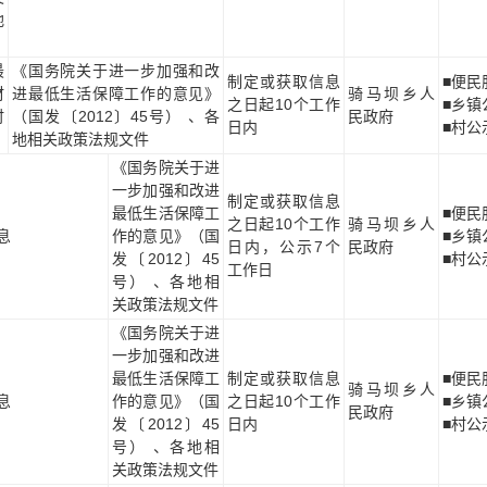
地
最
《国务院关于进一步加强和改
制定或获取信息
■便民
材
进最低生活保障工作的意见》
骑马坝乡人
之日起10个工作
■乡镇
时
（国发〔2012〕45号） 、各
民政府
日内
■村公
地相关政策法规文件
《国务院关于进
一步加强和改进
制定或获取信息
最低生活保障工
■便民
之日起10个工作
骑马坝乡人
息
作的意见》（国
■乡镇
日内，公示7个
民政府
发〔2012〕45
■村公
工作日
号） 、各地相
关政策法规文件
《国务院关于进
一步加强和改进
最低生活保障工
制定或获取信息
■便民
骑马坝乡人
息
作的意见》（国
之日起10个工作
■乡镇
民政府
发〔2012〕45
日内
■村公
号） 、各地相
关政策法规文件