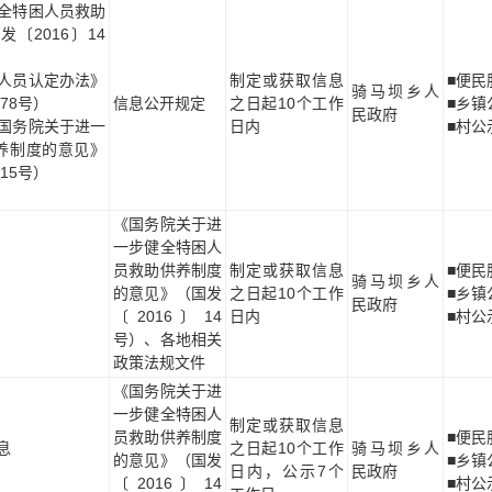
全特困人员救助
〔2016〕14
人员认定办法》
制定或获取信息
■便民
骑马坝乡人
78号）
信息公开规定
之日起10个工作
■乡镇
民政府
国务院关于进一
日内
■村公
养制度的意见》
15号）
《国务院关于进
一步健全特困人
员救助供养制度
制定或获取信息
■便民
骑马坝乡人
的意见》（国发
之日起10个工作
■乡镇
民政府
〔2016〕14
日内
■村公
号）、各地相关
政策法规文件
《国务院关于进
一步健全特困人
制定或获取信息
员救助供养制度
■便民
息
之日起10个工作
骑马坝乡人
的意见》（国发
■乡镇
日内，公示7个
民政府
〔2016〕14
■村公