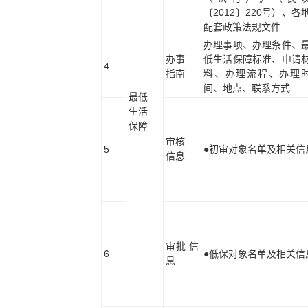
〔2012〕220号）、各
配套政策法规文件
办理事项、办理条件、
办事
低生活保障标准、申请
4
指南
料、办理流程、办理
间、地点、联系方式
最低
生活
保障
审核
5
●初审对象名单及相关信
信息
审批 信
6
●低保对象名单及相关信
息