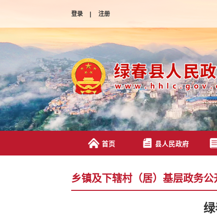
登录
|
注册
首页
县人民政府
乡镇及下辖村（居）基层政务公
绿