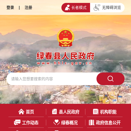
登录
|
注册
长者模式
无障碍浏览
首页
县人民政府
机构职能
工作动态
绿春概况
政府信息公开