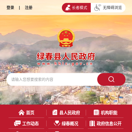
登录
|
注册
长者模式
无障碍浏览
首页
县人民政府
机构职能
工作动态
绿春概况
政府信息公开