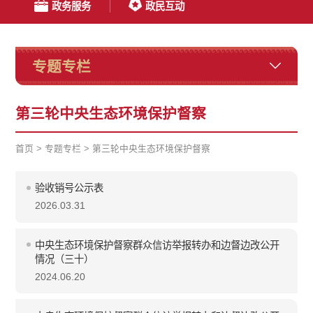
政务服务
政民互动
专题专栏
第三轮中央生态环境保护督察
首页
>
专题专栏
>
第三轮中央生态环境保护督察
验收销号公示表
2026.03.31
中央生态环境保护督察群众信访举报转办和边督边改公开
情况（三十）
2024.06.20