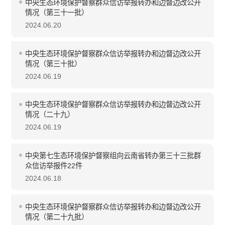
中央生态环境保护督察群众信访举报转办和边督边改公开
情况（第三十一批）
2024.06.20
中央生态环境保护督察群众信访举报转办和边督边改公开
情况（第三十批）
2024.06.19
中央生态环境保护督察群众信访举报转办和边督边改公开
情况（二十九）
2024.06.19
中央第七生态环境保护督察组向云南省转办第三十三批群
众信访举报件22件
2024.06.18
中央生态环境保护督察群众信访举报转办和边督边改公开
情况（第二十九批）