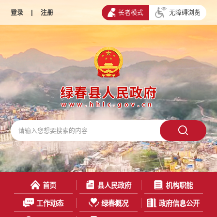
登录
|
注册
长者模式
无障碍浏览
首页
县人民政府
机构职能
工作动态
绿春概况
政府信息公开