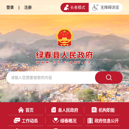
登录
|
注册
长者模式
无障碍浏览
首页
县人民政府
机构职能
工作动态
绿春概况
政府信息公开