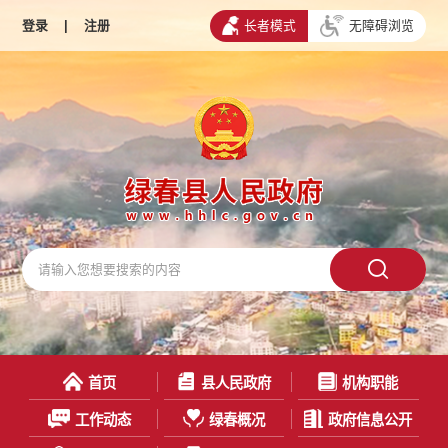
登录
|
注册
长者模式
无障碍浏览
首页
县人民政府
机构职能
工作动态
绿春概况
政府信息公开