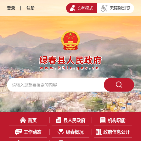
登录
|
注册
长者模式
无障碍浏览
首页
县人民政府
机构职能
工作动态
绿春概况
政府信息公开