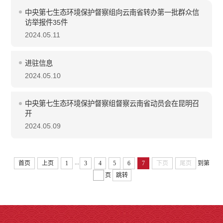
中央第七生态环境保护督察组向云南省转办第一批群众信
访举报件35件
2024.05.11
进驻信息
2024.05.10
中央第七生态环境保护督察组督察云南省动员会在昆明召
开
2024.05.09
...
首页
上页
1
3
4
5
6
7
下页
尾页
到第
页
跳转