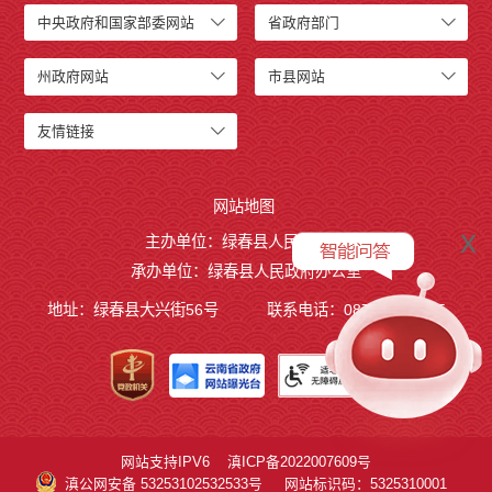
中央政府和国家部委网站
省政府部门
州政府网站
市县网站
友情链接
网站地图
x
主办单位：绿春县人民政府
承办单位：绿春县人民政府办公室
地址：绿春县大兴街56号
联系电话：0873-4221495
网站支持IPV6
滇ICP备2022007609号
滇公网安备 53253102532533号
网站标识码：5325310001