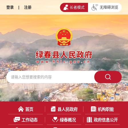
登录
|
注册
长者模式
无障碍浏览
首页
县人民政府
机构职能
工作动态
绿春概况
政府信息公开