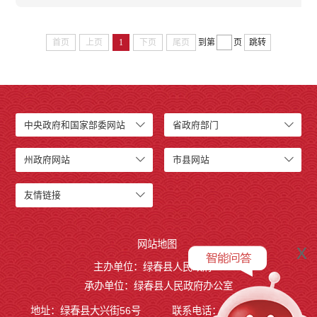
首页
上页
1
下页
尾页
到第
页
跳转
中央政府和国家部委网站
省政府部门
州政府网站
市县网站
友情链接
网站地图
x
主办单位：绿春县人民政府
承办单位：绿春县人民政府办公室
地址：绿春县大兴街56号
联系电话：0873-4221495