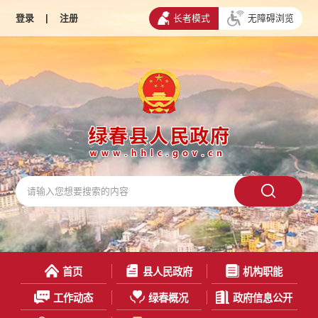
登录
|
注册
长者模式
无障碍浏览
首页
县人民政府
机构职能
工作动态
绿春概况
政府信息公开