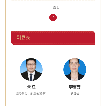
县长
副县长
朱 江
李吉芳
县委常委、副县长(挂职)
副县长