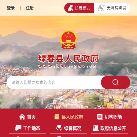
登录
|
注册
长者模式
无障碍浏览
首页
县人民政府
机构职能
工作动态
绿春概况
政府信息公开