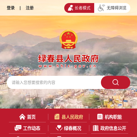
登录
|
注册
长者模式
无障碍浏览
首页
县人民政府
机构职能
工作动态
绿春概况
政府信息公开