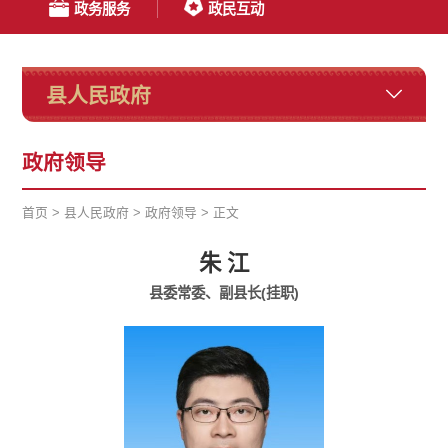
政务服务
政民互动
县人民政府
政府领导
首页
>
县人民政府
>
政府领导
>
正文
朱 江
县委常委、副县长(挂职)