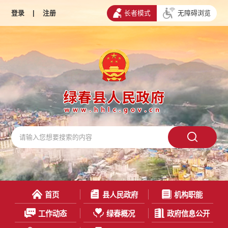
登录
|
注册
长者模式
无障碍浏览
首页
县人民政府
机构职能
工作动态
绿春概况
政府信息公开