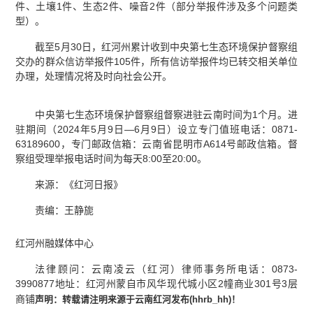
件、土壤1件、生态2件、噪音2件（部分举报件涉及多个问题类
型）。
截至5月30日，红河州累计收到中央第七生态环境保护督察组
交办的群众信访举报件105件，所有信访举报件均已转交相关单位
办理，处理情况将及时向社会公开。
中央第七生态环境保护督察组督察进驻云南时间为1个月。进
驻期间（2024年5月9日—6月9日）设立专门值班电话：0871-
63189600，专门邮政信箱：云南省昆明市A614号邮政信箱。督
察组受理举报电话时间为每天8:00至20:00。
来源：《红河日报》
责编：王静旎
红河州融媒体中心
法律顾问：云南凌云（红河）律师事务所电话：0873-
3990877地址：红河州蒙自市风华现代城小区2幢商业301号3层
商铺
声明：
转载请注明来源于云南红河发布(
hhrb_hh
)
！