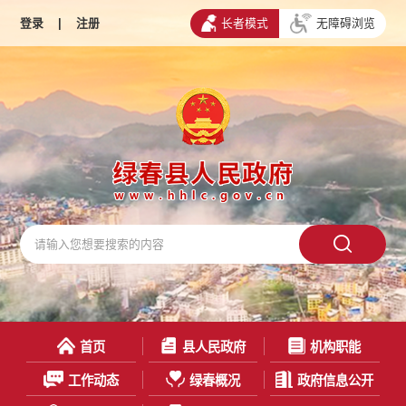
登录
|
注册
长者模式
无障碍浏览
首页
县人民政府
机构职能
工作动态
绿春概况
政府信息公开