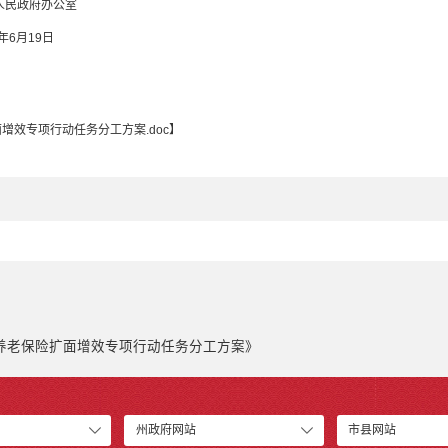
人
民政府办公室
3年6月19日
增效专项行动任务分工方案.doc
】
养老保险扩面增效专项行动任务分工方案》
州政府网站
市县网站