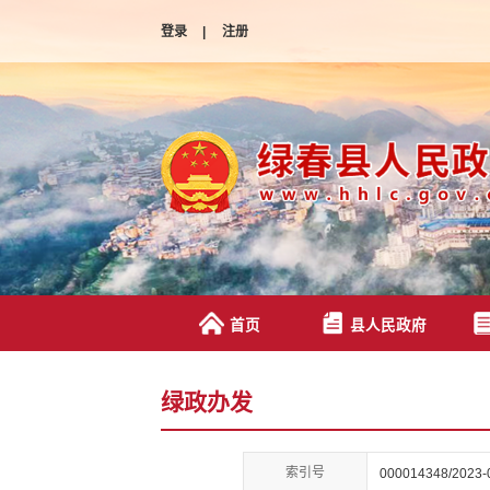
登录
|
注册
首页
县人民政府
绿政办发
索引号
000014348/2023-