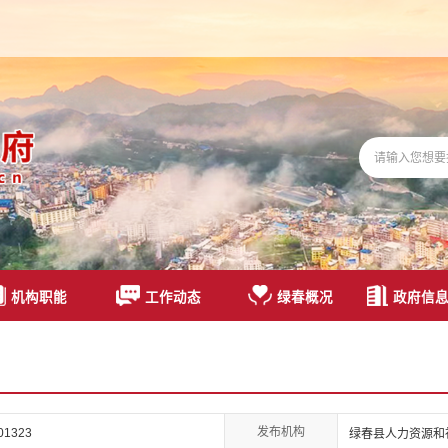
机构职能
工作动态
绿春概况
政府信
发布机构
01323
绿春县人力资源和