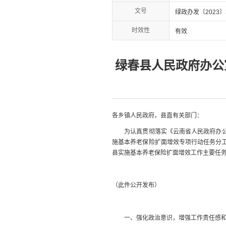
文号
绿政办发〔2023〕
时效性
有效
绿春县人民政府办公
各乡镇人民政府，县
直
有关部门
：
为认真贯彻落实《云南省人民政府办
施基本养老保险扩面增效专项行动任务分
县实施基本养老保险扩面增效工作主要任
（此件公开发布）
一、强化政治意识，增强工作责任感