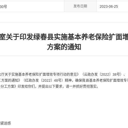
发布日期
2023-06-25
30号
室关于印发绿春县实施基本养老保险扩面
方案的通知
公厅关于实施基本养老保险扩面增效专项行动的意见》（云政办发
〔
2022
〕
38号）
工方案的通知》（红政办发
〔
2022
〕48
号）精神，确保
我
县基本养老保险扩面增效专
务分工方案》印发给你们，并提出以下要求，请一并抓好贯彻落实。
和紧迫感