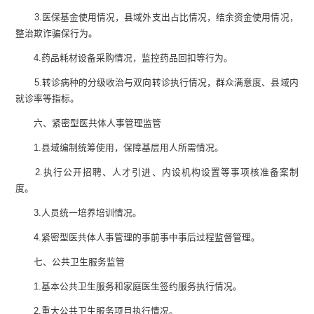
3
.
医保基金使用情况，县域外支出占比情况，结余资金使用情况，
整治欺诈骗保行为。
4
.
药品耗材设备采购情况，监控药品回扣等行为。
5
.
转诊病种的分级收治与双向转诊执行情况，群众满意度、县域内
就诊率等指标。
六、紧密型医共体人事管理监管
1
.
县域编制统筹使用，保障基层用人所需情况。
2
.
执行公开招聘、人才引进、内设机构设置等事项核准备案制
度。
3
.
人员统一培养培训情况。
4
.
紧密型医共体人事管理的事前事中事后过程监督管理。
七、公共卫生服务监管
1
.
基本公共卫生服务和家庭医生签约服务执行情况。
2
.
重大公共卫生服务项目执行情况。