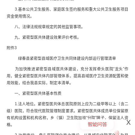
3
.
基本公共卫生服务、家庭医生签约服务和重大公共卫生服务项目
资金使用情况。
八、法律法规规章规定的其他监管事项。
九、紧密型医共体建设效果评价考核。
附件3
绿春县紧密型县域医疗卫生共同体建设
内部运行管理清单
为加快推进紧密型县域医共体建设，充分发挥牵头医院“龙头”作
用，健全紧密型医共体内部管理体系，提高县域医疗卫生资源配置和使
用效能，结合我县实际，制定本清单。
一、紧密型医共体基本性质
1
.
法人地位。紧密型医共体
总
医院原则上应为二级甲等以上（含二
级）医院，符合现代医院管理制度要求。紧密型医共体成员单位保留原
有机构设置和机构名称，乡（镇）卫生院加挂“分院”牌子，保留法人资
x
格。