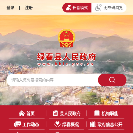
登录
|
注册
长者模式
无障碍浏览
首页
县人民政府
机构职能
工作动态
绿春概况
政府信息公开