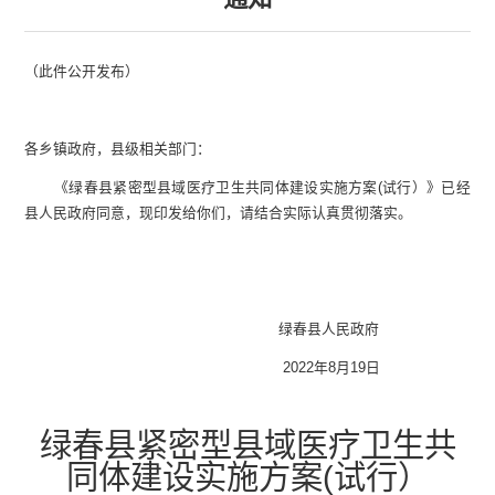
（此件公开发布）
各乡镇政府，县级相关部门：
《
绿春县
紧密型
县
域医疗卫生共同体建设实施方案
(试行）
》已经
县人民政府同意，现印发给你们，请结合实际认真贯彻落实。
绿春县人民政府
2022年8月1
9
日
绿春县
紧密型
县
域医疗卫生共
同体建设
实施方案
(试行）