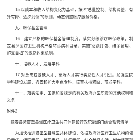
15
.
以成本和收入结构变化为基础，按照“总量控制、结构调整、有
升有降、逐步到位”的原则，动态调整医疗服务价格。
九、医保基金管理
16．建立严格的医保基金管理制度，落实分级诊疗医保政策，制
定县乡医疗卫生机构严格转诊病种目录，实施“总额打包、结余留用、
超支自担”的激励约束机制。
十、培养人才、发展学科
17
.
对急需或紧缺人才、高端人才实行奖励性人才引进。加强医院
学科建设发展，巩固和扩大重点专科，培育扶持紧缺、薄弱学科。
十一、落实法定、国家和省规定的有关政府办医职责的其他权利和
义务
附件2
绿春县紧密型县域医疗卫生共同体建设
行政职能部门综合监管清单
为加快推进紧密型县域医共体建设，依据政府对医疗卫生机构的领