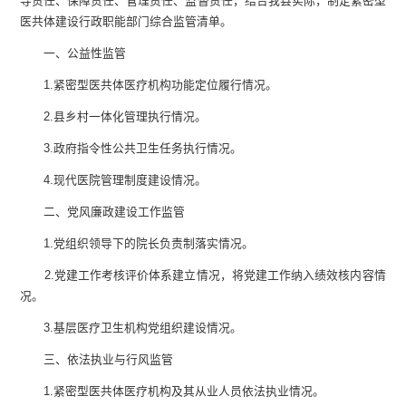
导责任、保障责任、管理责任、监督责任，结合我县实际，制定紧密型
医共体建设行政职能部门综合监管清单。
一、公益性监管
1
.
紧密型医共体医疗机构功能定位履行情况。
2
.
县乡村一体化管理执行情况。
3
.
政府指令性公共卫生任务执行情况。
4
.
现代医院管理制度建设情况。
二、党风廉政建设工作监管
1
.
党组织领导下的院长负责制落实情况。
2
.
党建工作考核评价体系建立情况，将党建工作纳入绩效核内容情
况。
3
.
基层医疗卫生机构党组织建设情况。
三、依法执业与行风监管
1
.
紧密型医共体医疗机构及其从业人员依法执业情况。