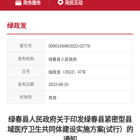
政务服务
政民互动
绿政发
索引号
000014348/2022-02776
发布机构
绿春县人民政府
文号
绿政发〔2022〕47号
发布日期
2022-09-15
时效性
有效
绿春县人民政府关于印发绿春县紧密型县
域医疗卫生共同体建设实施方案(试行）的
通知