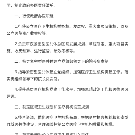
际，制定政府办医责任清单。
一、行使政府办医职能
1
.
行使公立医疗卫生机构举办权、发展权、重大事项决策权，以及
公立医院资产收益权等。
2
.
负责审议紧密型医共体总医院发展规划、章程制定、重大项目实
施、收支预算、运行监管、绩效考核等。
二、指导紧密型医共体建立党组织领导下的院长负责制
3
.
指导紧密型医共体建立党组织，加强医疗卫生机构党建工作。落
实党组织领导下的院长负责制。
4
.
提升基层医疗机构党建工作水平，加强思想政治工作和医德医风
建设。
三、制定区域卫生规划和医疗机构设置规划
5
.
整合资源，优化医疗卫生机构布局，根据乡村振兴规划和紧密型
县域医共体建设，合理调整控制公立医疗卫生机构数量和规模。
四、落实政府对公立医疗卫生机构投入责任