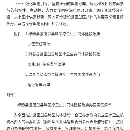
（三）
强化舆论引导。
坚持正确的舆论导向，调动和发挥各方面参
与的积极性、主动性，大力宣传国家深化医改政策、医疗资源整合内
涵、未来医疗供需趋势，深入宣传建设紧密型医共体的重要意义和目标
任务，营造良好舆论氛围和社会环境。
附件：1
.
绿春县紧密型县域医疗卫生共同体建设政府
办医责任清单
2
.
绿春县紧密型县域医疗卫生共同体建设行政
职能部门综合监管清单
3
.
绿春县紧密型县域医疗卫生共同体建设内部
运行管理清单
附件1
绿春县紧密型县域医疗卫生共同体建设
政府办医责任清单
为全面推进紧密型县域医共体建设，合理界定政府公立医疗卫生机
构出资人的举办职责（紧密型医共体管理委员会代表政府行使），按照
政府办医的领导责任、保障责任、管理责任、监督责任，结合我县实