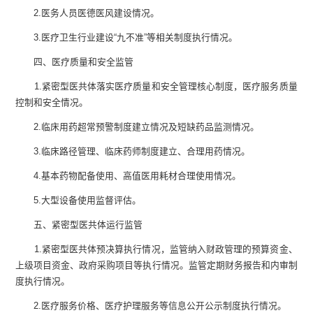
2
.
医务人员医德医风建设情况。
3
.
医疗卫生行业建设“九不准”等相关制度执行情况。
四、医疗质量和安全监管
1
.
紧密型医共体落实医疗质量和安全管理核心制度，医疗服务质量
控制和安全情况。
2
.
临床用药超常预警制度建立情况及短缺药品监测情况。
3
.
临床路径管理、临床药师制度建立、合理用药情况。
4
.
基本药物配备使用、高值医用耗材合理使用情况。
5
.
大型设备使用监督评估。
五、紧密型医共体运行监管
1
.
紧密型医共体预决算执行情况，监管纳入财政管理的预算资金、
上级项目资金、政府采购项目等执行情况。监管定期财务报告和内审制
度执行情况。
2
.
医疗服务价格、医疗护理服务等信息公开公示制度执行情况。