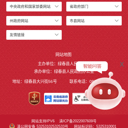
中央政府和国家部委网站
省政府部门
州政府网站
市县网站
友情链接
网站地图
x
主办单位：绿春县人民政府
承办单位：绿春县人民政府办公室
地址：绿春县大兴街56号
联系电话：0873-4221495
网站支持IPV6
滇ICP备2022007609号
滇公网安备 53253102532533号
网站标识码：5325310001