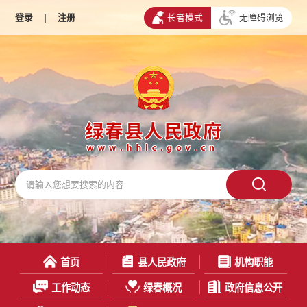
登录
|
注册
长者模式
无障碍浏览
首页
县人民政府
机构职能
工作动态
绿春概况
政府信息公开