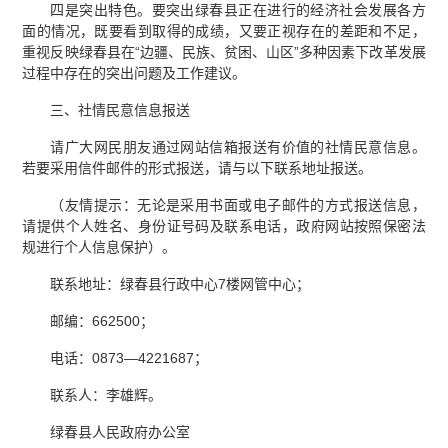
四是突出特色。要突出绿春县正在进行的经济社会发展各方
面的情况，既要看到取得的成绩，又要正视存在的差距和不足，
重视反映绿春县在“边疆、民族、贫困、山区”多种因素下改革发展
过程中存在的突出问题及工作建议。
三、社情民意信息报送
请广大网民朋友通过网站信箱报送有价值的社情民意信息。
若要采用信件邮件的形式报送，请与以下联系地址报送。
（友情提示：无论是采用书面或电子邮件的方式报送信息，
请提供个人姓名、身份证号码及联系电话，政府网站按照保密法
规进行个人信息保护）。
联系地址：绿春县行政中心7楼网管中心；
邮编：662500；
电话：0873—4221687；
联系人：李雄辉。
绿春县人民政府办公室