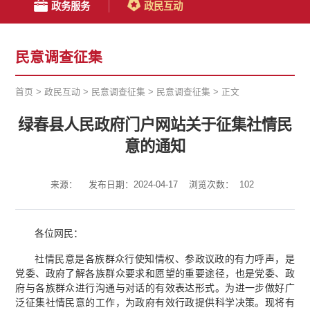
政务服务
政民互动
民意调查征集
首页
>
政民互动
>
民意调查征集
>
民意调查征集
>
正文
绿春县人民政府门户网站关于征集社情民
意的通知
来源：
发布日期：2024-04-17
浏览次数：
102
各位网民：
社情民意是各族群众行使知情权、参政议政的有力呼声，是
党委、政府了解各族群众要求和愿望的重要途径，也是党委、政
府与各族群众进行沟通与对话的有效表达形式。为进一步做好广
泛征集社情民意的工作，为政府有效行政提供科学决策。现将有