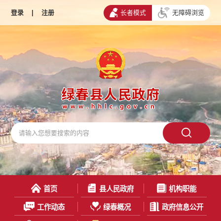
登录
|
注册
长者模式
无障碍浏览
首页
县人民政府
机构职能
工作动态
绿春概况
政府信息公开