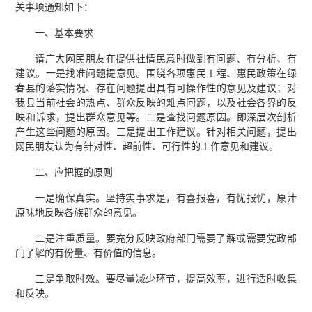
关事项通知如下：
一、基本要求
请广大网民朋友在提供社情民意时做到有问题、有分析、有
建议。一是找准问题提意见。围绕各项惠民工程、惠民政策在绿
春县的落实情况、存在问题提出具有可操作性的意见及建议；对
我县当前社会的热点、群众反映的难点问题，以及社会各界的反
映和诉求，提出群众意见等。二是查找问题原因。即深层次剖析
产生这些问题的原因。三是提出工作建议。针对相关问题，提出
网民朋友认为有针对性、超前性、可行性的工作意见和建议。
二、应把握的原则
一是确保真实。坚持实事求是，有喜报喜，有忧报忧，原汁
原味地反映各族群众的意见。
二是注重质量。要充分反映政府部门需要了解或需要党政部
门了解的有份量、有价值的信息。
三是争取时效。要尽量减少环节，提高效率，进行适时收集
和反映。